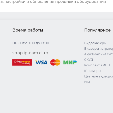
ска, настройки и обновления прошивки оборудования
Время работы
Популярное
Пн - Пт с 9:00 до 18:00
Видеокамеры
Видеорегистрато
shop.ip-cam.club
Акустические си
СКУД
Комплекты ИБП
IP-камеры
Цветные видеод
ИБП