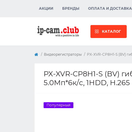
АКЦИИ
БРЕНДЫ
ОПЛАТА И ДОСТАВКА
КАТАЛОГ
Видеорегистраторы
PX-XVR-CP8H1-S (BV) гиб
PX-XVR-CP8H1-S (BV) ги
5.0Мп*6к/с, 1HDD, H.265
Популярный