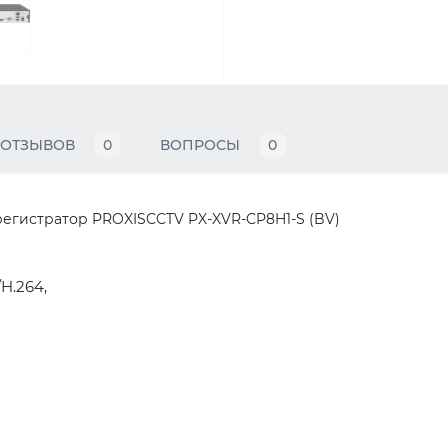
ОТЗЫВОВ
0
ВОПРОСЫ
0
егистратор PROXISCCTV PX-XVR-CP8H1-S (BV)
H.264,