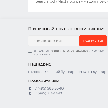
SearchTool (Mac) программа для пои
Подписывайтесь на новости и акции:
Подписаться
Я прочитал
Политика конфиденциальности
и согласен
с условиями
Наш адрес:
г. Москва, Осенний бульвар, дом 10, ТЦ Бульвар
Позвоните нам:
+7 (495) 585-50-83
+7 (985) 213-33-10