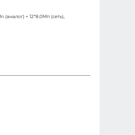
 (аналог) + 12*8.0Мп (сеть),