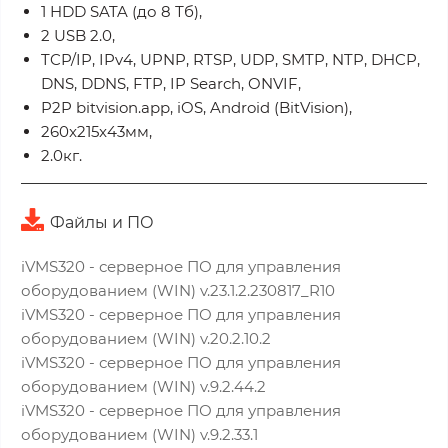
1 HDD SATA (до 8 Тб),
2 USB 2.0,
TCP/IP, IPv4, UPNP, RTSP, UDP, SMTP, NTP, DHCP,
DNS, DDNS, FTP, IP Search, ONVIF,
P2P bitvision.app, iOS, Android (BitVision),
260x215x43мм,
2.0кг.
Файлы и ПО
iVMS320 - серверное ПО для управления
оборудованием (WIN) v.23.1.2.230817_R10
iVMS320 - серверное ПО для управления
оборудованием (WIN) v.20.2.10.2
iVMS320 - серверное ПО для управления
оборудованием (WIN) v.9.2.44.2
iVMS320 - серверное ПО для управления
оборудованием (WIN) v.9.2.33.1