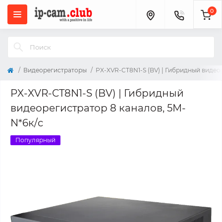
0
Видеорегистраторы
PX-XVR-CT8N1-S (BV) | Гибридный видео
PX-XVR-CT8N1-S (BV) | Гибридный
видеорегистратор 8 каналов, 5М-
N*6к/с
Популярный