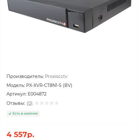
Производитель:
Proxiscctv
Модель:
PX-XVR-CT8N1-S (BV)
Артикул:
E004872
Отзывы:
(0)
Есть в наличии
4 557р.