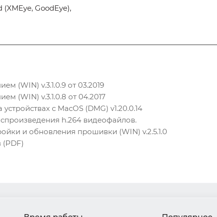
id (XMEye, GoodEye),
 (WIN) v.3.1.0.9 от 03.2019
 (WIN) v.3.1.0.8 от 04.2017
устройствах с MacOS (DMG) v1.20.0.14
воспроизведения h.264 видеофайлов.
ройки и обновления прошивки (WIN) v.2.5.1.0
 (PDF)