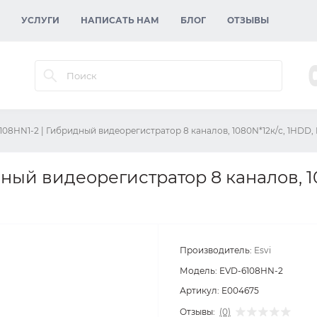
УСЛУГИ
НАПИСАТЬ НАМ
БЛОГ
ОТЗЫВЫ
108HN1-2 | Гибридный видеорегистратор 8 каналов, 1080N*12к/с, 1HDD, 
ный видеорегистратор 8 каналов, 1
Производитель:
Esvi
Модель:
EVD-6108HN-2
Артикул:
E004675
Отзывы:
(0)