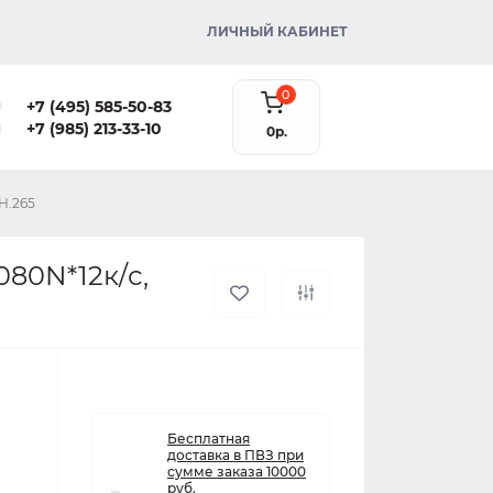
ЛИЧНЫЙ КАБИНЕТ
0
+7 (495) 585-50-83
+7 (985) 213-33-10
0р.
H.265
080N*12к/с,
Бесплатная
доставка в ПВЗ при
сумме заказа 10000
руб.