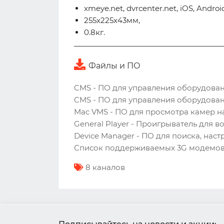
xmeye.net, dvrcenter.net, iOS, Andro
255x225x43мм,
0.8кг.
Файлы и ПО
CMS - ПО для управления оборудованием
CMS - ПО для управления оборудованием
Mac VMS - ПО для просмотра камер на 
General Player - Проигрыватель для 
Device Manager - ПО для поиска, наст
Список поддерживаемых 3G модемов
8 каналов