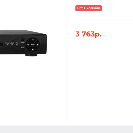
Нет в наличии
3 763р.