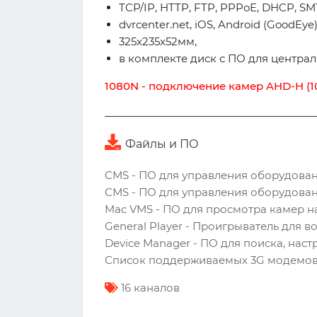
TCP/IP, HTTP, FTP, PPPoE, DHCP, SM
dvrcenter.net, iOS, Android (GoodEye)
325x235x52мм,
в комплекте диск с ПО для центра
1080N - подключение камер AHD-H (1
Файлы и ПО
CMS - ПО для управления оборудованием
CMS - ПО для управления оборудованием
Mac VMS - ПО для просмотра камер на 
General Player - Проигрыватель для 
Device Manager - ПО для поиска, наст
Список поддерживаемых 3G модемов
16 каналов