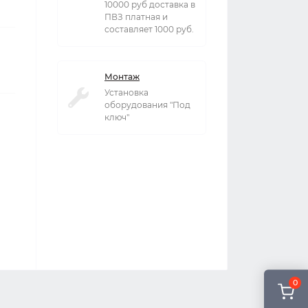
10000 руб доставка в
ПВЗ платная и
составляет 1000 руб.
Монтаж
Установка
оборудования "Под
ключ"
0