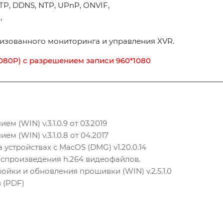
TP, DDNS, NTP, UPnP, ONVIF,
,
лизованного мониторинга и управления XVR.
080P) с разрешением записи 960*1080
 (WIN) v.3.1.0.9 от 03.2019
 (WIN) v.3.1.0.8 от 04.2017
устройствах с MacOS (DMG) v1.20.0.14
воспроизведения h.264 видеофайлов.
ройки и обновления прошивки (WIN) v.2.5.1.0
 (PDF)