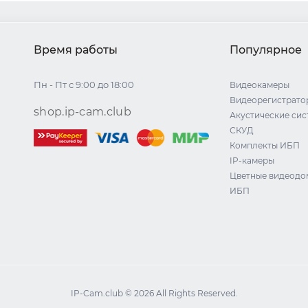
Время работы
Популярное
Пн - Пт с 9:00 до 18:00
Видеокамеры
Видеорегистрато
shop.ip-cam.club
Акустические си
СКУД
Комплекты ИБП
IP-камеры
Цветные видеод
ИБП
IP-Cam.club © 2026 All Rights Reserved.