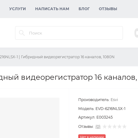
УСЛУГИ
НАПИСАТЬ НАМ
БЛОГ
ОТЗЫВЫ
216NLSX-1 | Гибридный видеорегистратор 16 каналов, 1080N
дный видеорегистратор 16 каналов,
Производитель:
Esvi
Модель:
EVD-6216NLSX-1
Артикул:
E003245
Отзывы:
(0)
Нет в наличии