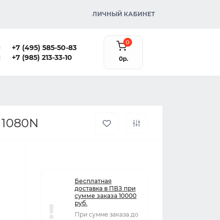
ЛИЧНЫЙ КАБИНЕТ
0
+7 (495) 585-50-83
+7 (985) 213-33-10
0р.
 1080N
Бесплатная
доставка в ПВЗ при
сумме заказа 10000
руб.
При сумме заказа до