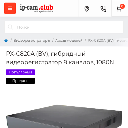
0
Видеорегистраторы
Архив моделей
PX-C820A (BV), гибри
PX-C820A (BV), гибридный
видеорегистратор 8 каналов, 1080N
Популярный
Продано