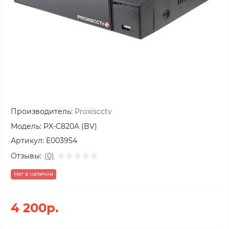
Производитель:
Proxiscctv
Модель:
PX-C820A (BV)
Артикул:
E003954
Отзывы:
(0)
Нет в наличии
4 200р.