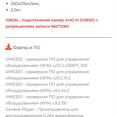
260x215x43мм,
2.0кг.
1080N - подключение камер AHD-H (1080P) с
разрешением записи 960*1080
Файлы и ПО
iVMS320 - серверное ПО для управления
оборудованием (WIN) v.23.1.2.230817_R10
iVMS320 - серверное ПО для управления
оборудованием (WIN) v.20.2.10.2
iVMS320 - серверное ПО для управления
оборудованием (WIN) v.9.2.44.2
iVMS320 - серверное ПО для управления
оборудованием (WIN) v.9.2.33.1
General Player - Проигрыватель для
воспроизведения h.264 видеофайлов.