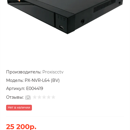
Производитель:
Proxiscctv
Модель:
PX-NVR-L64 (BV)
Артикул:
E004419
Отзывы:
(0)
Нет в наличии
25 200р.