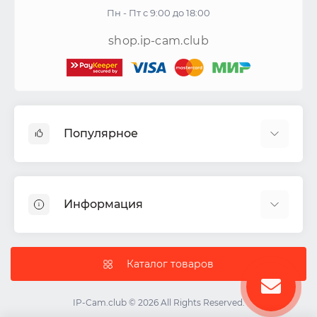
Пн - Пт с 9:00 до 18:00
shop.ip-cam.club
Популярное
Видеокамеры
Видеорегистраторы
Информация
Акустические системы
СКУД
Доставка
Комплекты ИБП
Политика Безопасности
Каталог товаров
IP-камеры
Условия соглашения
Цветные видеодомофоны
О нас
IP-Cam.club © 2026 All Rights Reserved.
ИБП