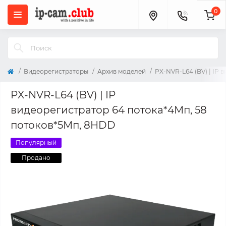
0
Видеорегистраторы
Архив моделей
PX-NVR-L64 (BV) | IP
PX-NVR-L64 (BV) | IP
видеорегистратор 64 потока*4Мп, 58
потоков*5Мп, 8HDD
Популярный
Продано