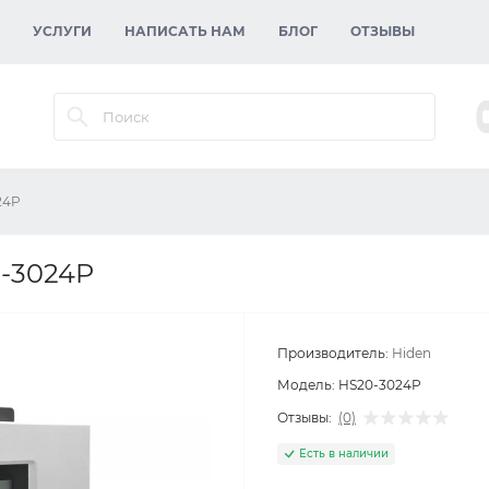
УСЛУГИ
НАПИСАТЬ НАМ
БЛОГ
ОТЗЫВЫ
24P
0-3024P
Производитель:
Hiden
Модель:
HS20-3024P
Отзывы:
(0)
Есть в наличии