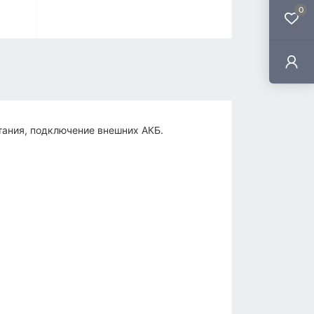
0
тания, подключение внешних АКБ.