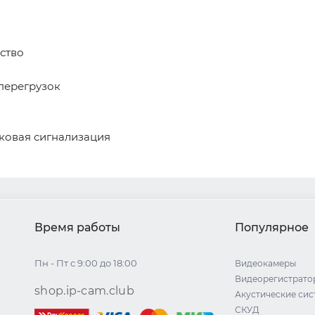
ство
перегрузок
ковая сигнализация
Время работы
Популярное
Пн - Пт с 9:00 до 18:00
Видеокамеры
Видеорегистрато
shop.ip-cam.club
Акустические си
СКУД