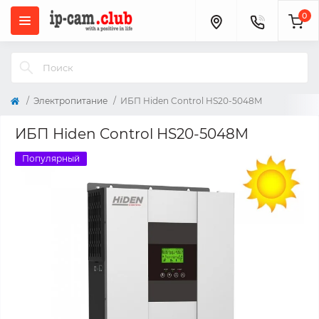
0
Электропитание
ИБП Hiden Control HS20-5048M
ИБП Hiden Control HS20-5048M
Популярный