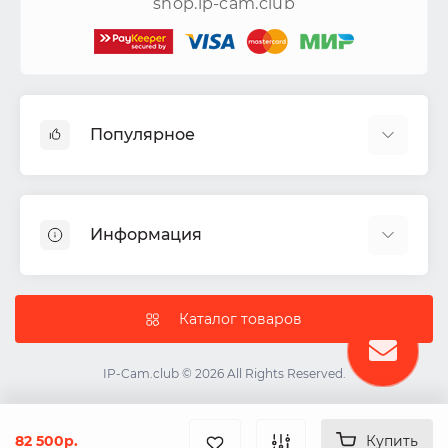
shop.ip-cam.club
Популярное
Видеокамеры
Видеорегистраторы
Информация
Акустические системы
СКУД
Доставка
Комплекты ИБП
Политика Безопасности
Каталог товаров
IP-камеры
Условия соглашения
Цветные видеодомофоны
О нас
IP-Cam.club © 2026 All Rights Reserved.
ИБП
Контакты
Карта сайта
82 500р.
Купить