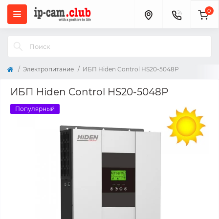
0
Электропитание
ИБП Hiden Control HS20-5048P
ИБП Hiden Control HS20-5048P
Популярный