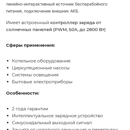
линейно-интерактивный источник бесперебойного
питания, подключение внешних АКБ.
Имеет встроенный
контроллер заряда от
солнечных панелей (PWM, 50A, до 2800 Вт)
Сферы применения:
Котельное оборудование
Циркуляционные насосы
Системы освещения
Бытовые электроприборы
Особенности:
2 года гарантии
Интеллектуальное зарядное устройство
Синусоидальный выходной сигнал
Защита от короткого замыкания и перегрузок