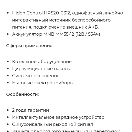
Hiden Control HPS20-0312, однофазный линейно-
интерактивный источник бесперебойного
питания, подключение внешних АКБ.
Аккумулятор MNB MM55-12 (12В / 55Ач)
Сферы применения:
Котельное оборудование
Циркуляционные насосы
Системы освещения
Бытовые электроприборы
Особенности:
2 года гарантии
Интеллектуальное зарядное устройство
Синусоидальный выходной сигнал
Защита от короткого замыкания и перегрузок