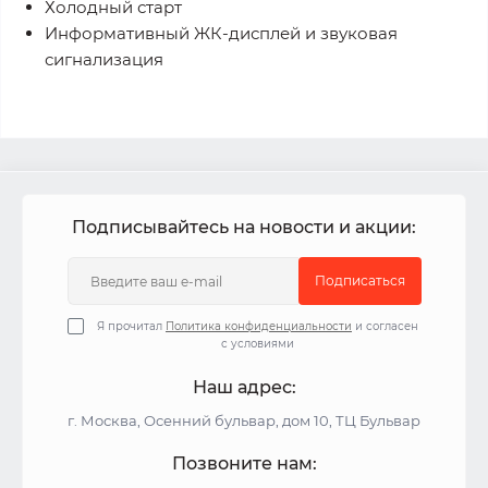
Холодный старт
Информативный ЖК-дисплей и звуковая
сигнализация
Подписывайтесь на новости и акции:
Подписаться
Я прочитал
Политика конфиденциальности
и согласен
с условиями
Наш адрес:
г. Москва, Осенний бульвар, дом 10, ТЦ Бульвар
Позвоните нам: