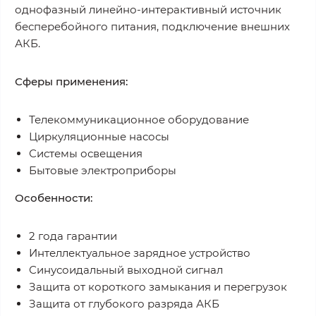
однофазный линейно-интерактивный источник
бесперебойного питания, подключение внешних
АКБ.
Сферы применения:
Телекоммуникационное оборудование
Циркуляционные насосы
Системы освещения
Бытовые электроприборы
Особенности:
2 года гарантии
Интеллектуальное зарядное устройство
Синусоидальный выходной сигнал
Защита от короткого замыкания и перегрузок
Защита от глубокого разряда АКБ