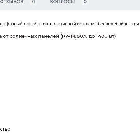
ОТЗЫВОВ
0
ВОПРОСЫ
0
однофазный линейно-интерактивный источник бесперебойного пи
 от солнечных панелей (PWM, 50A, до 1400 Вт)
ство