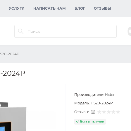
УСЛУГИ
НАПИСАТЬ НАМ
БЛОГ
ОТЗЫВЫ
HS20-2024P
0-2024P
Производитель:
Hiden
Модель:
HS20-2024P
Отзывы:
(0)
Есть в наличии