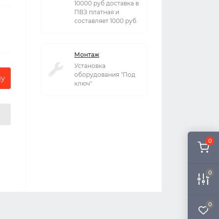
10000 руб доставка в
ПВЗ платная и
составляет 1000 руб.
Монтаж
Установка
оборудования "Под
ну
ключ"
0
0
0