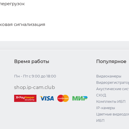
перегрузок
ковая сигнализация
Время работы
Популярное
Пн - Пт с 9:00 до 18:00
Видеокамеры
Видеорегистрато
shop.ip-cam.club
Акустические си
СКУД
Комплекты ИБП
IP-камеры
Цветные видеод
ИБП