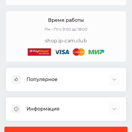
Время работы
Пн - Пт с 9:00 до 18:00
shop.ip-cam.club
Популярное
Видеокамеры
Видеорегистраторы
Информация
Акустические системы
СКУД
Доставка
Комплекты ИБП