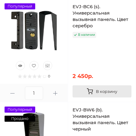
EVJ-BC6 (s).
Популярный
Универсальная
вызывная панель. Цвет
серебро
В наличии
2 450р.
0
В корзину
EVJ-BW6 (b).
Популярный
Универсальная
Продано
вызывная панель. Цвет
черный