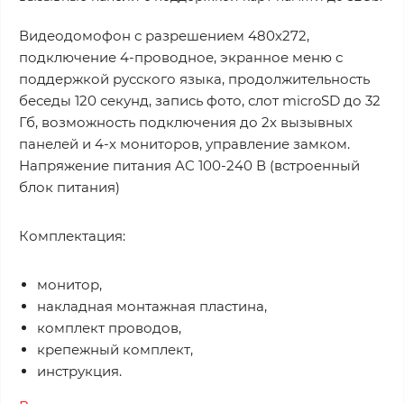
Видеодомофон с разрешением 480х272,
подключение 4-проводное, экранное меню с
поддержкой русского языка, продолжительность
беседы 120 секунд, запись фото, слот microSD до 32
Гб, возможность подключения до 2х вызывных
панелей и 4-х мониторов, управление замком.
Напряжение питания AC 100-240 В (встроенный
блок питания)
Комплектация:
монитор,
накладная монтажная пластина,
комплект проводов,
крепежный комплект,
инструкция.