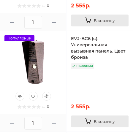
2 555р.
0
В корзину
EVJ-BC6 (c).
Популярный
Универсальная
вызывная панель. Цвет
бронза
В наличии
2 555р.
0
В корзину