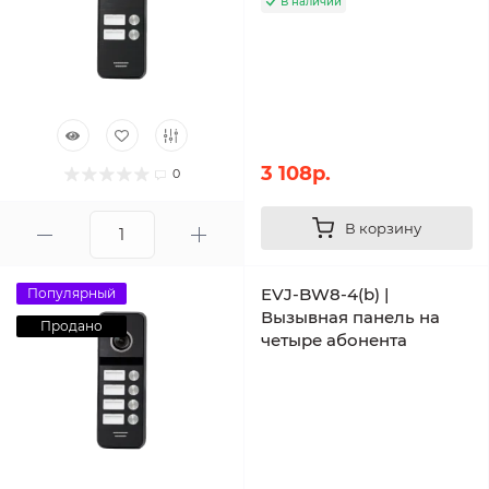
В наличии
3 108р.
0
В корзину
EVJ-BW8-4(b) |
Популярный
Вызывная панель на
Продано
четыре абонента