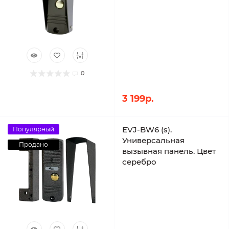
0
3 199р.
EVJ-BW6 (s).
Популярный
Универсальная
Продано
вызывная панель. Цвет
серебро