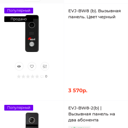
EVJ-BW8 (b). Вызывная
Популярный
панель. Цвет черный
Продано
0
3 570р.
EVJ-BW8-2(b) |
Популярный
Вызывная панель на
два абонента