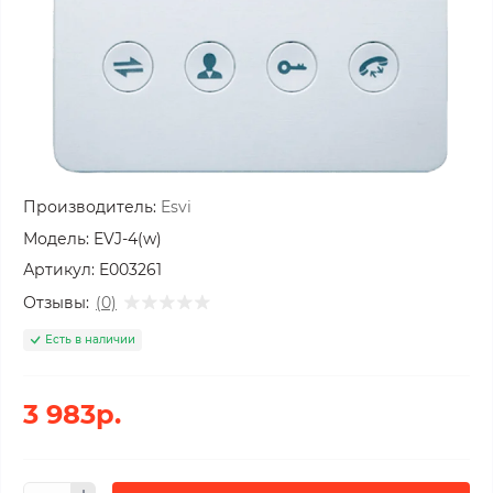
Производитель:
Esvi
Модель:
EVJ-4(w)
Артикул:
E003261
Отзывы:
(0)
Есть в наличии
3 983р.