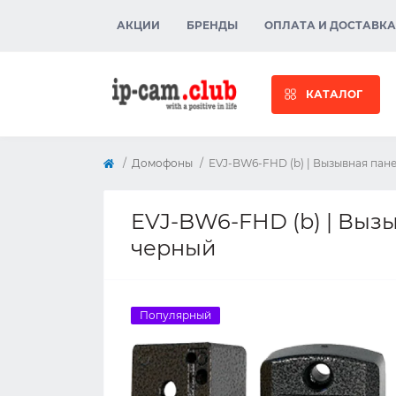
АКЦИИ
БРЕНДЫ
ОПЛАТА И ДОСТАВКА
КАТАЛОГ
Домофоны
EVJ-BW6-FHD (b) | Вызывная пане
EVJ-BW6-FHD (b) | Вызы
черный
Популярный