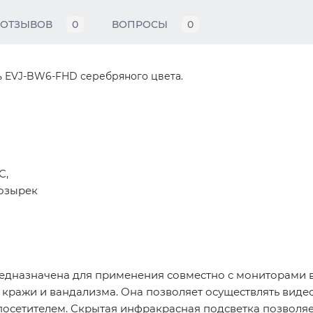
ОТЗЫВОВ
0
ВОПРОСЫ
0
ь EVJ-BW6-FHD серебряного цвета.
С,
козырек
дназначена для применения совместно с мониторами 
к кражи и вандализма. Она позволяет осуществлять вид
 посетителем. Скрытая инфракрасная подсветка позволяе