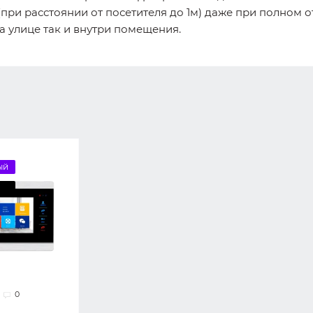
при расстоянии от посетителя до 1м) даже при полном о
а улице так и внутри помещения.
ый
0