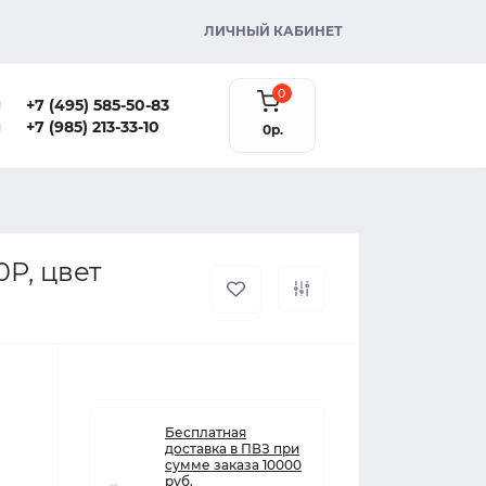
ЛИЧНЫЙ КАБИНЕТ
0
+7 (495) 585-50-83
+7 (985) 213-33-10
0р.
P, цвет
Бесплатная
доставка в ПВЗ при
сумме заказа 10000
руб.