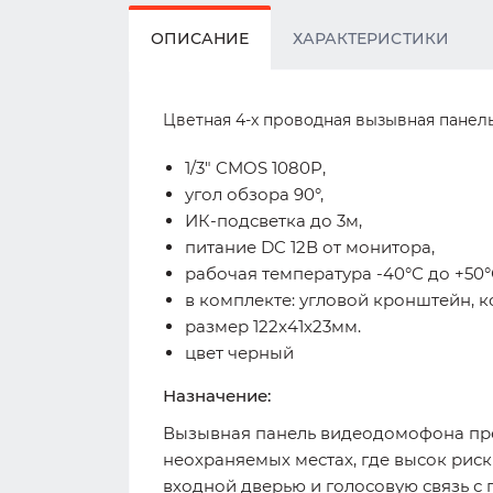
ОПИСАНИЕ
ХАРАКТЕРИСТИКИ
Цветная 4-х проводная вызывная панел
1/3" CMOS 1080P,
угол обзора 90°,
ИК-подсветка до 3м,
питание DC 12В от монитора,
рабочая температура -40°С до +50°
в комплекте: угловой кронштейн, 
размер 122x41x23мм.
цвет черный
Назначение:
Вызывная панель видеодомофона пре
неохраняемых местах, где высок рис
входной дверью и голосовую связь с