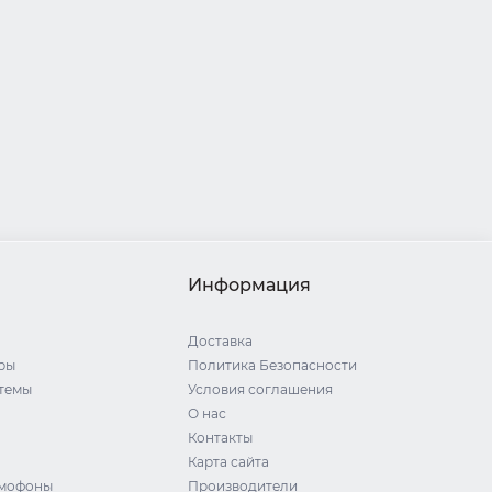
Информация
Доставка
ры
Политика Безопасности
стемы
Условия соглашения
О нас
Контакты
Карта сайта
омофоны
Производители