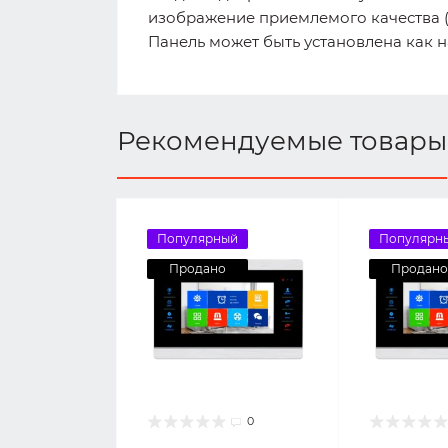
изображение приемлемого качества (
Панель может быть установлена как н
Рекомендуемые товары
Популярный
Популярн
Продано
Продано
0