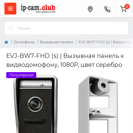
0
Домофоны
Вызывные панели
EVJ-BW7-FHD (s) | Вызывная 
EVJ-BW7-FHD (s) | Вызывная панель к
видеодомофону, 1080P, цвет серебро
Популярный