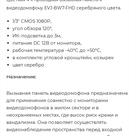
видеодомофону EVJ-BW7-FHD серебряного цвета.
1/3" CMOS 1080P,
угол обзора 120°,
ИК-подсветка до 3м,
питание DC 12В от монитора,
рабочая температура -40°С до +50°С,
в комплекте: угловой кронштейн, козырек
цвет серебро
Назначение:
Вызывная панель видеодомофона предназначена
для применения совместно с мониторами
видеодомофонов в жилом секторе и в
неохраняемых местах, где высок риск кражи и
вандализма. Она позволяет осуществлять
видеонаблюдение пространства перед входной