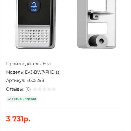
Производитель:
Esvi
Модель:
EVJ-BW7-FHD (s)
Артикул:
E005298
Отзывы:
(0)
Есть в наличии
3 731р.