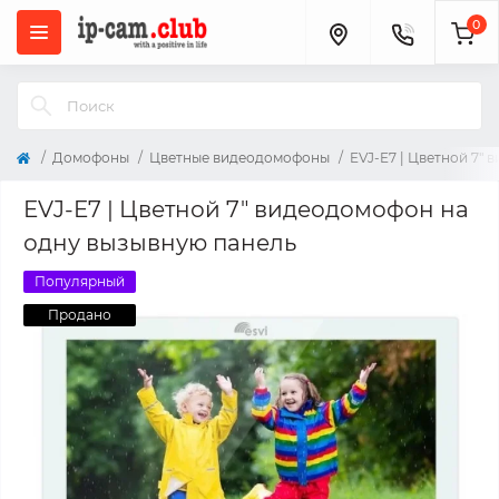
0
Домофоны
Цветные видеодомофоны
EVJ-E7 | Цветной 7"
EVJ-E7 | Цветной 7" видеодомофон на
одну вызывную панель
Популярный
Продано