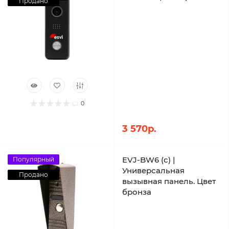
Продано
0
3 570р.
EVJ-BW6 (c) |
Популярный
Универсальная
Продано
вызывная панель. Цвет
бронза