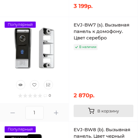
3 199р.
EVJ-BW7 (s). Вызывная
Популярный
панель к домофону.
Цвет серебро
В наличии
2 870р.
0
В корзину
EVJ-BW8 (b). Вызывная
Популярный
панель. Цвет черный