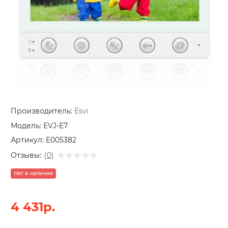
Производитель:
Esvi
Модель:
EVJ-E7
Артикул:
E005382
Отзывы:
(0)
Нет в наличии
4 431р.