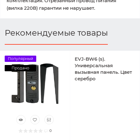
комплектация. Отрезанный провод питания
(вилка 220В) гарантии не нарушает.
Рекомендуемые товары
EVJ-BW6 (s).
Популярный
Универсальная
Продано
вызывная панель. Цвет
серебро
0