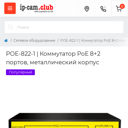
0
Сетевое оборудование
POE-822-1 | Коммутатор PoE 8+2 пор
POE-822-1 | Коммутатор PoE 8+2
портов, металлический корпус
Популярный