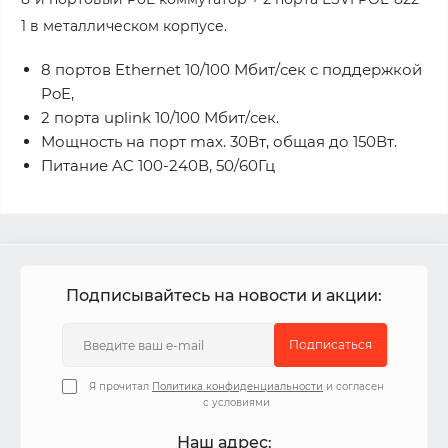
1 в металлическом корпусе.
8 портов Ethernet 10/100 Мбит/сек с поддержкой
PoE,
2 порта uplink 10/100 Мбит/сек.
Мощность на порт max. 30Вт, общая до 150Вт.
Питание AC 100-240В, 50/60Гц
Подписывайтесь на новости и акции:
Подписаться
Я прочитал
Политика конфиденциальности
и согласен
с условиями
Наш адрес: