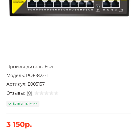
Производитель:
Esvi
Модель:
POE-822-1
Артикул:
E005157
Отзывы:
(0)
Есть в наличии
3 150р.