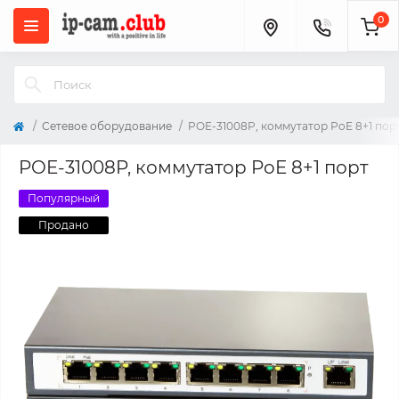
0
Сетевое оборудование
POE-31008P, коммутатор PoE 8+1 пор
POE-31008P, коммутатор PoE 8+1 порт
Популярный
Продано