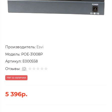
Производитель:
Esvi
Модель:
POE-31008P
Артикул:
E000558
Отзывы:
(0)
Нет в наличии
5 396р.