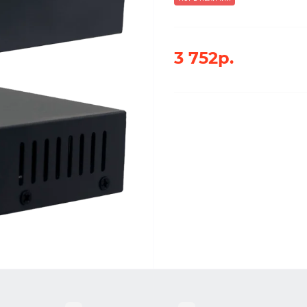
3 752р.