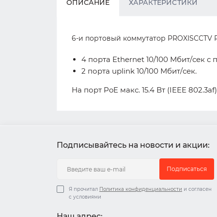
ОПИСАНИЕ
ХАРАКТЕРИСТИКИ
6-и портовый коммутатор PROXISCCTV 
4 порта Ethernet 10/100 Мбит/сек с
2 порта uplink 10/100 Мбит/сек.
На порт PoE макс. 15.4 Вт (IEEE 802.3af
Подписывайтесь на новости и акции:
Подписаться
Я прочитал
Политика конфиденциальности
и согласен
с условиями
Наш адрес: