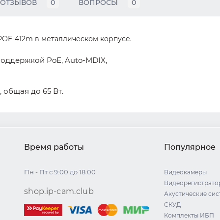
ОТЗЫВОВ
0
ВОПРОСЫ
0
POE-412m в металлическом корпусе.
 поддержкой PoE, Auto-MDIX,
), общая до 65 Вт.
Время работы
Популярное
Пн - Пт с 9:00 до 18:00
Видеокамеры
Видеорегистрато
shop.ip-cam.club
Акустические си
СКУД
Комплекты ИБП