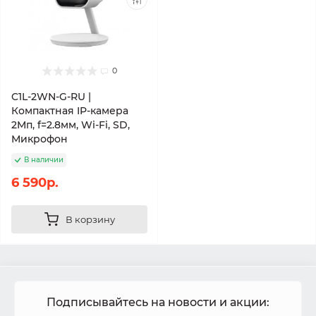
0
C1L-2WN-G-RU |
Компактная IP-камера
2Мп, f=2.8мм, Wi-Fi, SD,
Микрофон
В наличии
6 590р.
В корзину
Подписывайтесь на новости и акции: